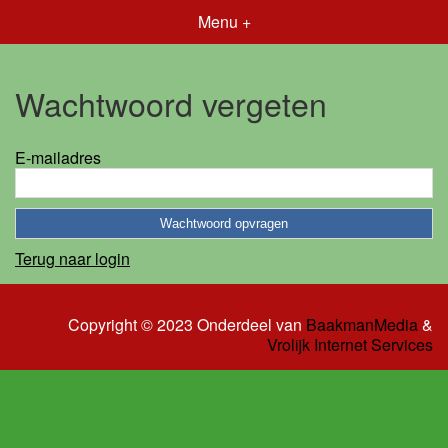
Menu +
Wachtwoord vergeten
E-mailadres
Terug naar login
Copyright © 2023 Onderdeel van
BaakmanMedia
&
Vrolijk Internet Services