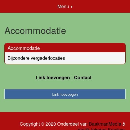
Menu +
Accommodatie
Accommodatie
Bijzondere vergaderlocaties
Link toevoegen
Contact
Link toevoegen
Copyright © 2023 Onderdeel van
BaakmanMedia
&
Vrolijk Internet Services