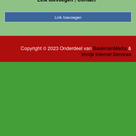
Link toevoegen
Copyright © 2023 Onderdeel van
BaakmanMedia
&
Vrolijk Internet Services