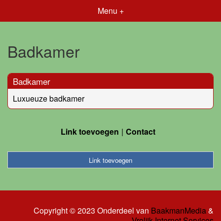
Menu +
Badkamer
Badkamer
Luxueuze badkamer
Link toevoegen
Contact
Link toevoegen
Copyright © 2023 Onderdeel van
BaakmanMedia
&
Vrolijk Internet Services