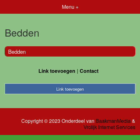
Menu +
Bedden
Bedden
Link toevoegen
Contact
Link toevoegen
Copyright © 2023 Onderdeel van
BaakmanMedia
&
Vrolijk Internet Services