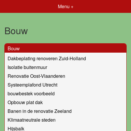
Menu +
Bouw
Bouw
Dakbeplating renoveren Zuid-Holland
Isolatie buitenmuur
Renovatie Oost-Vlaanderen
Systeemplafond Utrecht
bouwbestek voorbeeld
Opbouw plat dak
Banen in de renovatie Zeeland
Klimaatneutrale steden
Hijsbalk