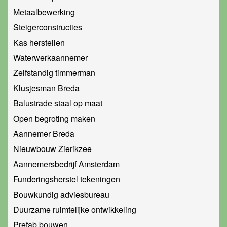
Metaalbewerking
Steigerconstructies
Kas herstellen
Waterwerkaannemer
Zelfstandig timmerman
Klusjesman Breda
Balustrade staal op maat
Open begroting maken
Aannemer Breda
Nieuwbouw Zierikzee
Aannemersbedrijf Amsterdam
Funderingsherstel tekeningen
Bouwkundig adviesbureau
Duurzame ruimtelijke ontwikkeling
Prefab bouwen