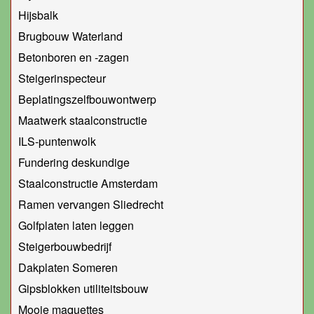
Hijsbalk
Brugbouw Waterland
Betonboren en -zagen
Steigerinspecteur
Beplatingszelfbouwontwerp
Maatwerk staalconstructie
ILS-puntenwolk
Fundering deskundige
Staalconstructie Amsterdam
Ramen vervangen Sliedrecht
Golfplaten laten leggen
Steigerbouwbedrijf
Dakplaten Someren
Gipsblokken utiliteitsbouw
Mooie maquettes