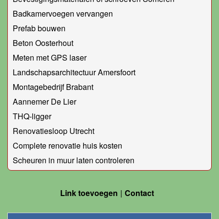
Badkamervoegen vervangen
Prefab bouwen
Beton Oosterhout
Meten met GPS laser
Landschapsarchitectuur Amersfoort
Montagebedrijf Brabant
Aannemer De Lier
THQ-ligger
Renovatiesloop Utrecht
Complete renovatie huis kosten
Scheuren in muur laten controleren
Link toevoegen
Contact