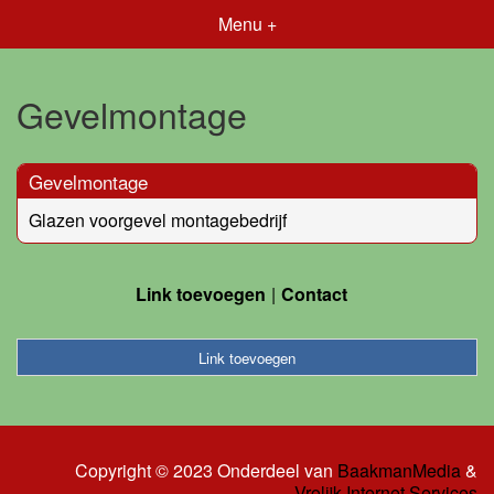
Menu +
Gevelmontage
Gevelmontage
Glazen voorgevel montagebedrijf
Link toevoegen
Contact
Link toevoegen
Copyright © 2023 Onderdeel van
BaakmanMedia
&
Vrolijk Internet Services