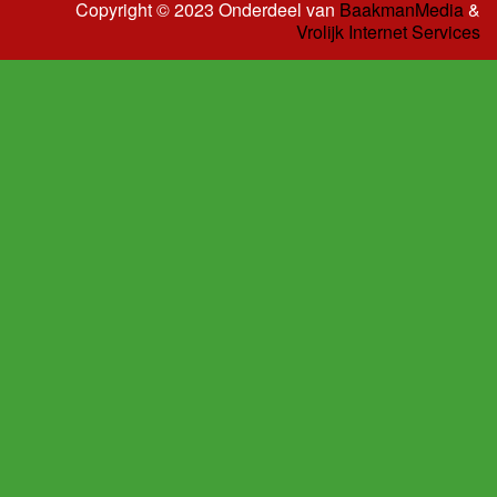
Copyright © 2023 Onderdeel van
BaakmanMedia
&
Vrolijk Internet Services