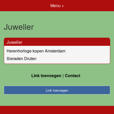
Menu +
Juwelier
Juwelier
Herenhorloge kopen Amsterdam
Sieraden Druten
Link toevoegen
Contact
Link toevoegen