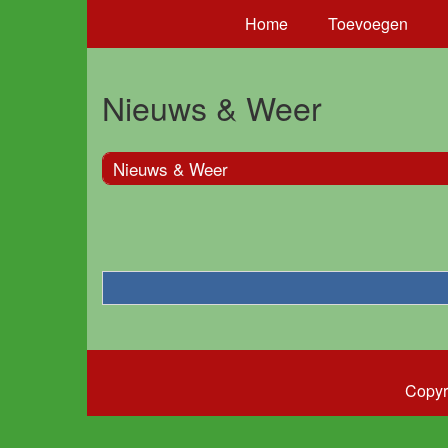
Home
Toevoegen
Nieuws & Weer
Nieuws & Weer
Copyr