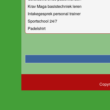
Krav Maga basistechniek leren
Intakegesprek personal trainer
Sportschool 24/7
Padelshirt
Copyr