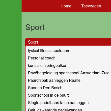
Home
Toevoegen
Sport
Sport
fysical fitness apeldoorn
Personal coach
kunststof springbalken
Privébegeleiding sportschool Amsterdam-Zuid
Paardrijbak aanleggen Raalte
Sporten Den Bosch
Sportschool in de buurt
Single padelbaan laten aanleggen
Geluidswerende padelwanden