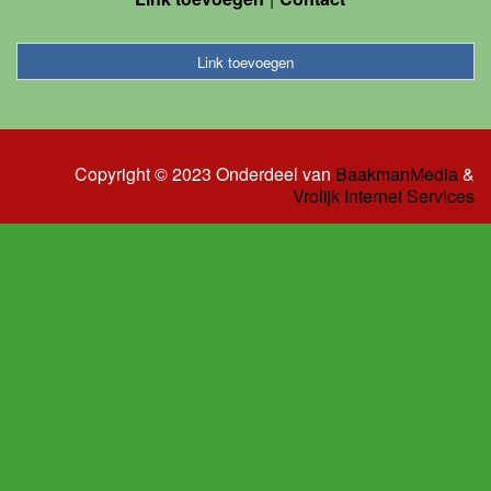
Link toevoegen
Copyright © 2023 Onderdeel van
BaakmanMedia
&
Vrolijk Internet Services