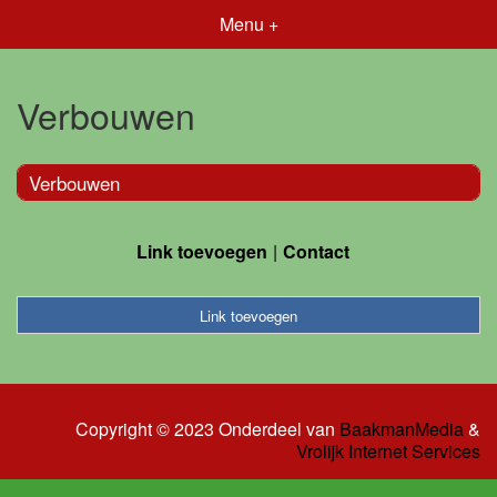
Menu +
Verbouwen
Verbouwen
Link toevoegen
Contact
Link toevoegen
Copyright © 2023 Onderdeel van
BaakmanMedia
&
Vrolijk Internet Services