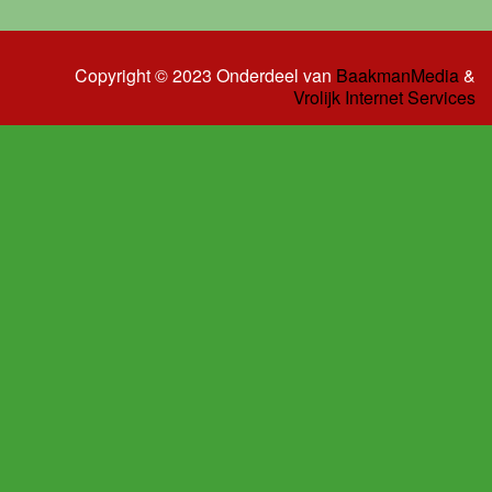
Copyright © 2023 Onderdeel van
BaakmanMedia
&
Vrolijk Internet Services