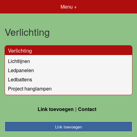
Menu +
Verlichting
Verlichting
Lichtlijnen
Ledpanelen
Ledbattens
Project hanglampen
Link toevoegen
Contact
Link toevoegen