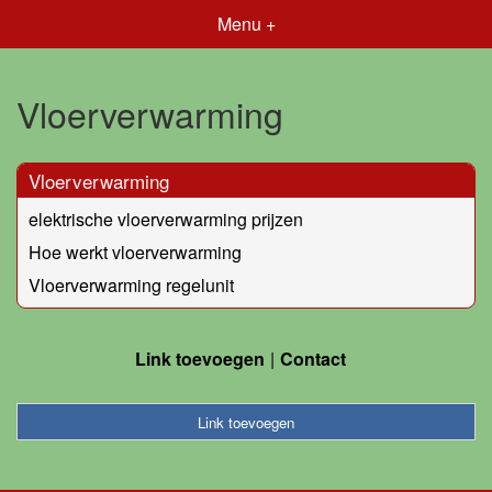
Menu +
Vloerverwarming
Vloerverwarming
elektrische vloerverwarming prijzen
Hoe werkt vloerverwarming
Vloerverwarming regelunit
Link toevoegen
Contact
Link toevoegen