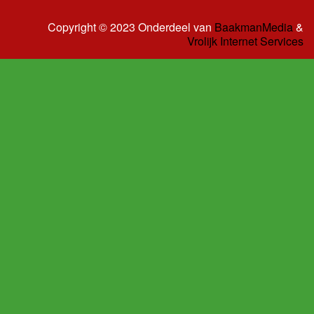
Copyright © 2023 Onderdeel van
BaakmanMedia
&
Vrolijk Internet Services