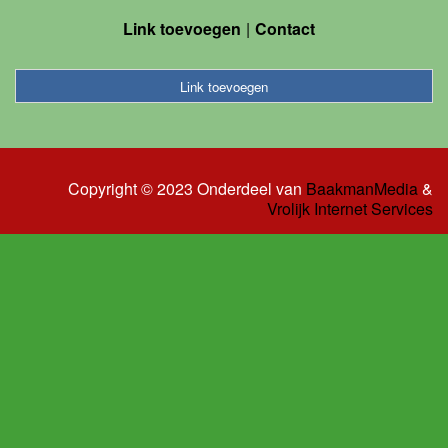
Link toevoegen
Contact
Link toevoegen
Copyright © 2023 Onderdeel van
BaakmanMedia
&
Vrolijk Internet Services