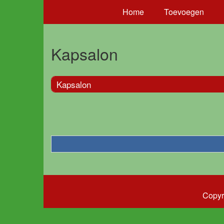
Home
Toevoegen
Kapsalon
Kapsalon
Copyr