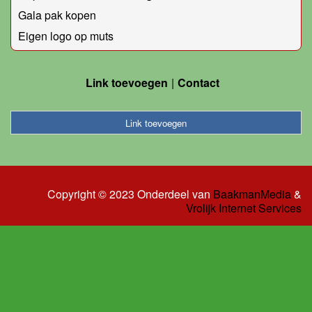
Gala pak kopen
Eigen logo op muts
Link toevoegen
Contact
Link toevoegen
Copyright © 2023 Onderdeel van
BaakmanMedia
&
Vrolijk Internet Services